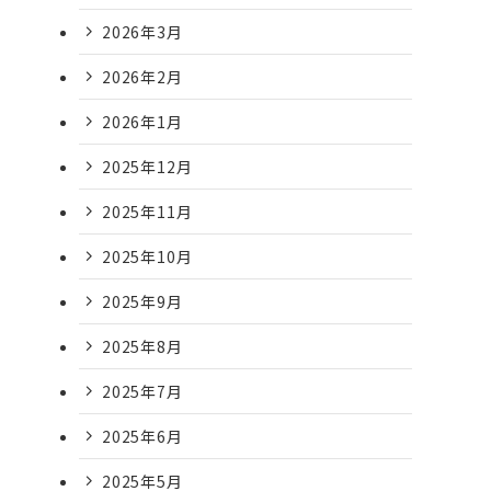
2026年3月
2026年2月
2026年1月
2025年12月
2025年11月
2025年10月
2025年9月
2025年8月
2025年7月
2025年6月
2025年5月