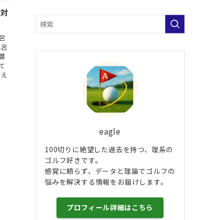
。対
呂
風呂
間
て
替え
eagle
100切りに絶望した過去を持つ、理系の
ゴルフ好きです。
感覚に頼らず、データと理論でゴルフの
悩みを解決する情報をお届けします。
プロフィール詳細はこちら