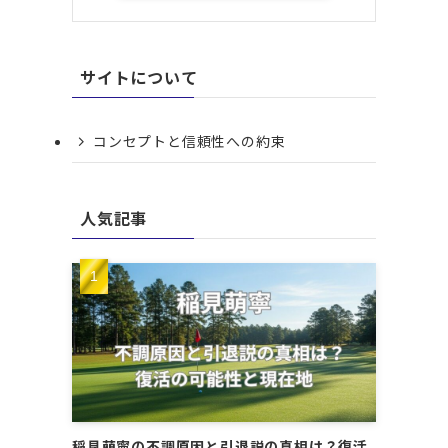
サイトについて
コンセプトと信頼性への約束
人気記事
稲見萌寧の不調原因と引退説の真相は？復活