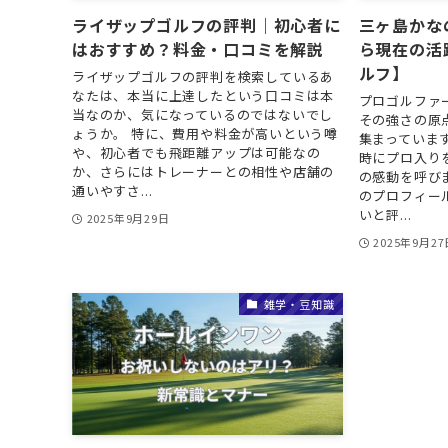
ライザップゴルフの評判｜初心者に
三ヶ島かな
はおすすめ？料金・口コミを解説
ら現在の活
ルフ】
ライザップゴルフの評判を検索しているあ
なたは、本当に上達したという口コミは本
プロゴルファ
当なのか、気になっているのではないでし
その強さの原
ょうか。 特に、費用や料金が高いという噂
集まっていま
や、初心者でも飛距離アップは可能なの
時にプロ入り
か、さらにはトレーナーとの相性や店舗の
の感動を呼び
通いやすさ...
のプロフィー
いと評...
2025年9月29日
2025年9月27
雑学・豆知識