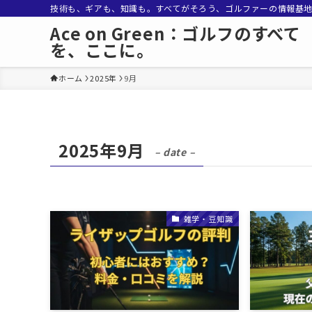
技術も、ギアも、知識も。すべてがそろう、ゴルファーの情報基
Ace on Green：ゴルフのすべて
を、ここに。
ホーム
2025年
9月
2025年9月
– date –
雑学・豆知識