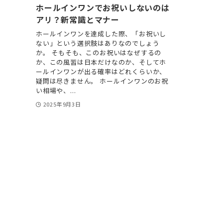
ホールインワンでお祝いしないのは
アリ？新常識とマナー
ホールインワンを達成した際、「お祝いし
ない」という選択肢はありなのでしょう
か。 そもそも、このお祝いはなぜするの
か、この風習は日本だけなのか、そしてホ
ールインワンが出る確率はどれくらいか、
疑問は尽きません。 ホールインワンのお祝
い相場や、...
2025年9月3日