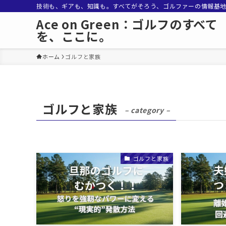
技術も、ギアも、知識も。すべてがそろう、ゴルファーの情報基
Ace on Green：ゴルフのすべて
を、ここに。
ホーム
ゴルフと家族
ゴルフと家族
– category –
ゴルフと家族