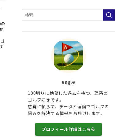
か
通の
候
るゴ
す
eagle
100切りに絶望した過去を持つ、理系の
ゴルフ好きです。
感覚に頼らず、データと理論でゴルフの
悩みを解決する情報をお届けします。
プロフィール詳細はこちら