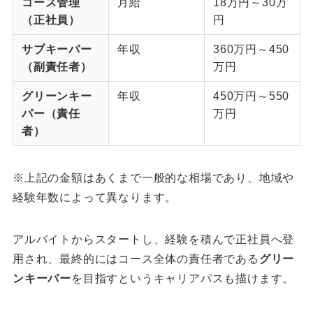
コース管理
月給
18万円～30万
（正社員）
円
サブキーパー
年収
360万円～450
（副責任者）
万円
グリーンキー
年収
450万円～550
パー（責任
万円
者）
※上記の金額はあくまで一般的な相場であり、地域や
経験年数によって異なります。
アルバイトからスタートし、経験を積んで正社員へ登
用され、最終的にはコース全体の責任者である
グリー
ンキーパー
を目指すというキャリアパスも描けます。