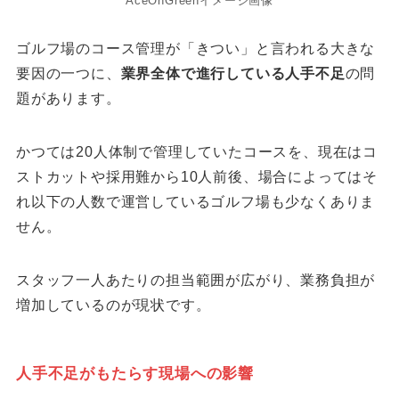
AceOnGreenイメージ画像
ゴルフ場のコース管理が「きつい」と言われる大きな
要因の一つに、
業界全体で進行している人手不足
の問
題があります。
かつては20人体制で管理していたコースを、現在はコ
ストカットや採用難から10人前後、場合によってはそ
れ以下の人数で運営しているゴルフ場も少なくありま
せん。
スタッフ一人あたりの担当範囲が広がり、業務負担が
増加しているのが現状です。
人手不足がもたらす現場への影響