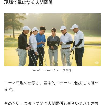
現場で気になる人間関係
AceOnGreenイメージ画像
コース管理の仕事は、基本的にチームで協力して進め
ます。
そのため、スタッフ間の
人間関係
も働きやすさを左右