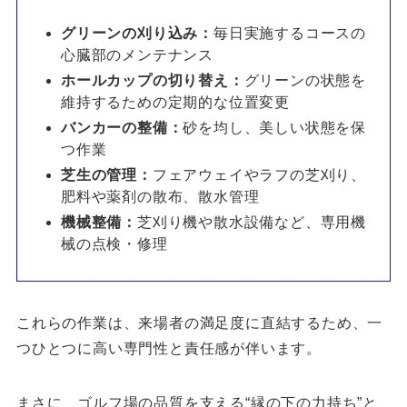
グリーンの刈り込み：
毎日実施するコースの
心臓部のメンテナンス
ホールカップの切り替え：
グリーンの状態を
維持するための定期的な位置変更
バンカーの整備：
砂を均し、美しい状態を保
つ作業
芝生の管理：
フェアウェイやラフの芝刈り、
肥料や薬剤の散布、散水管理
機械整備：
芝刈り機や散水設備など、専用機
械の点検・修理
これらの作業は、来場者の満足度に直結するため、一
つひとつに高い専門性と責任感が伴います。
まさに、ゴルフ場の品質を支える“縁の下の力持ち”と