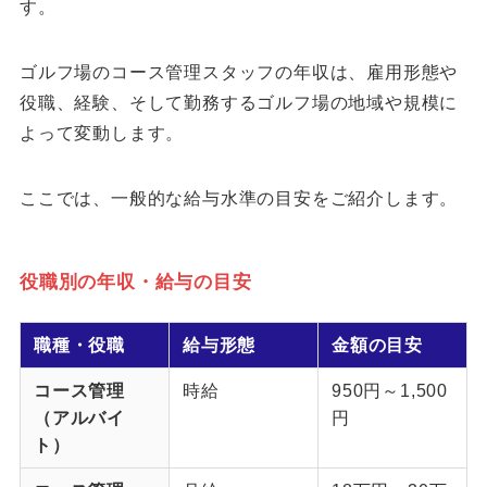
す。
ゴルフ場のコース管理スタッフの年収は、雇用形態や
役職、経験、そして勤務するゴルフ場の地域や規模に
よって変動します。
ここでは、一般的な給与水準の目安をご紹介します。
役職別の年収・給与の目安
職種・役職
給与形態
金額の目安
コース管理
時給
950円～1,500
（アルバイ
円
ト）