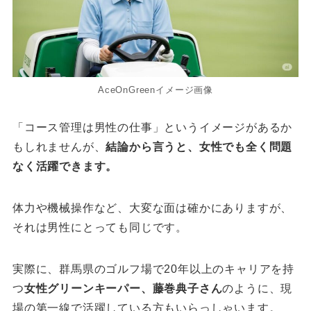
AceOnGreenイメージ画像
「コース管理は男性の仕事」というイメージがあるか
もしれませんが、
結論から言うと、女性でも全く問題
なく活躍できます。
体力や機械操作など、大変な面は確かにありますが、
それは男性にとっても同じです。
実際に、群馬県のゴルフ場で20年以上のキャリアを持
つ
女性グリーンキーパー、藤巻典子さん
のように、現
場の第一線で活躍している方もいらっしゃいます。