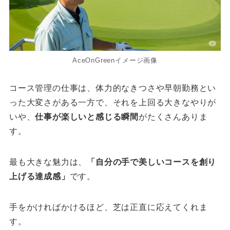
AceOnGreenイメージ画像
コース管理の仕事は、体力的なきつさや早朝勤務とい
った大変さがある一方で、それを上回る大きなやりが
いや、
仕事が楽しいと感じる瞬間
がたくさんありま
す。
最も大きな魅力は、
「自分の手で美しいコースを創り
上げる達成感」
です。
手をかければかけるほど、芝は正直に応えてくれま
す。