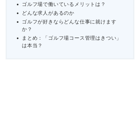
ゴルフ場で働いているメリットは？
どんな求人があるのか
ゴルフが好きならどんな仕事に就けます
か？
まとめ：「ゴルフ場コース管理はきつい」
は本当？