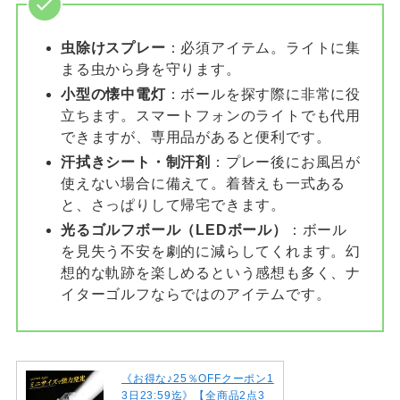
虫除けスプレー
：必須アイテム。ライトに集
まる虫から身を守ります。
小型の懐中電灯
：ボールを探す際に非常に役
立ちます。スマートフォンのライトでも代用
できますが、専用品があると便利です。
汗拭きシート・制汗剤
：プレー後にお風呂が
使えない場合に備えて。着替えも一式ある
と、さっぱりして帰宅できます。
光るゴルフボール（LEDボール）
：ボール
を見失う不安を劇的に減らしてくれます。幻
想的な軌跡を楽しめるという感想も多く、ナ
イターゴルフならではのアイテムです。
《お得な♪25％OFFクーポン1
3日23:59迄》【全商品2点3