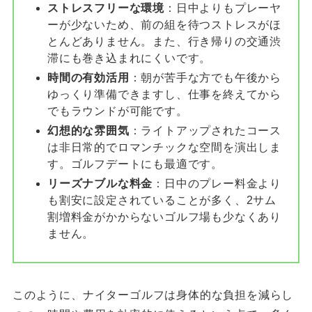
ストレスフリーな環境
：日中よりもプレーヤ
ーが少ないため、前の組を待つストレスがほ
とんどありません。また、行き帰りの交通渋
滞にも巻き込まれにくいです。
時間の有効活用
：朝が苦手な方でも午後から
ゆっくり準備できますし、仕事を終えてから
でもラウンドが可能です。
幻想的な雰囲気
：ライトアップされたコース
は非日常的でロマンチックな空間を演出しま
す。ゴルフデートにも最適です。
リーズナブルな料金
：日中のプレー料金より
も割安に設定されていることが多く、2サム
割増料金がかからないゴルフ場も少なくあり
ません。
このように、ナイターゴルフは身体的な負担を減らし