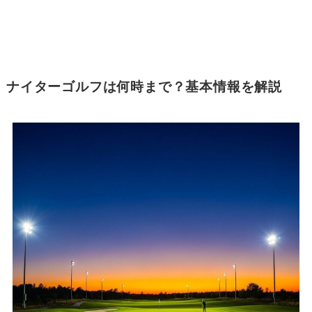
ナイターゴルフは何時まで？基本情報を解説