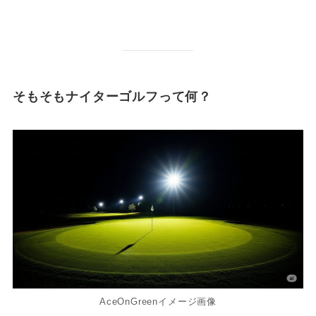
そもそもナイターゴルフって何？
AceOnGreenイメージ画像