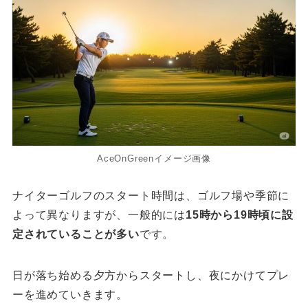
AceOnGreenイメージ画像
ナイターゴルフのスタート時間は、ゴルフ場や季節に
よって異なりますが、一般的には
15時から19時頃に設
定されていることが多い
です。
日が落ち始める夕方からスタートし、夜にかけてプレ
ーを進めていきます。