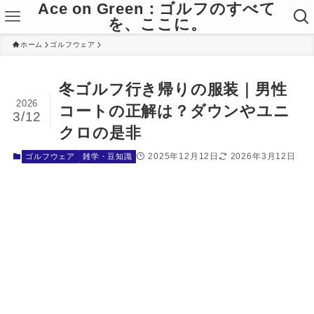
Ace on Green：ゴルフのすべて
を、ここに。
ホーム
ゴルフウェア
冬ゴルフ行き帰りの服装｜男性
2026
コートの正解は？ダウンやユニ
3/12
クロの是非
2025年12月12日
2026年3月12日
ゴルフウェア
雑学・豆知識