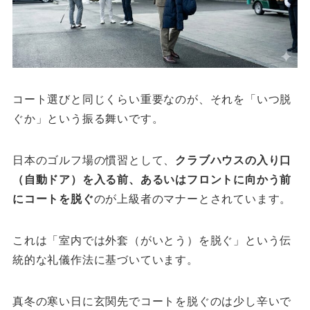
コート選びと同じくらい重要なのが、それを「いつ脱
ぐか」という振る舞いです。
日本のゴルフ場の慣習として、
クラブハウスの入り口
（自動ドア）を入る前、あるいはフロントに向かう前
にコートを脱ぐ
のが上級者のマナーとされています。
これは「室内では外套（がいとう）を脱ぐ」という伝
統的な礼儀作法に基づいています。
真冬の寒い日に玄関先でコートを脱ぐのは少し辛いで