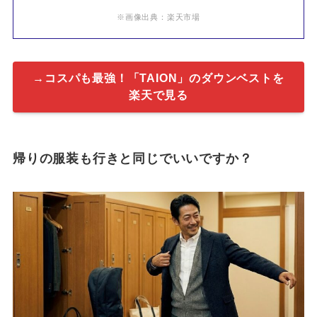
※画像出典：楽天市場
→コスパも最強！「TAION」のダウンベストを
楽天で見る
帰りの服装も行きと同じでいいですか？