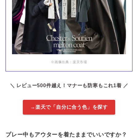
※画像出典：楽天市場
＼ レビュー500件越え！マナーも防寒もこれ1着 ／
→楽天で「自分に合う色」を探す
プレー中もアウターを着たままでいいですか？